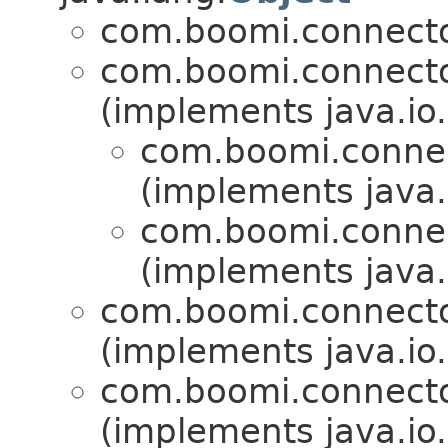
com.boomi.connecto
com.boomi.connecto
(implements java.io.
com.boomi.connec
(implements java.
com.boomi.connec
(implements java.
com.boomi.connecto
(implements java.io.
com.boomi.connecto
(implements java.io.