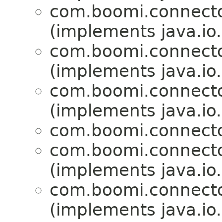
com.boomi.connecto
(implements java.io.
com.boomi.connecto
(implements java.io.
com.boomi.connecto
(implements java.io.
com.boomi.connecto
com.boomi.connecto
(implements java.io.
com.boomi.connecto
(implements java.io.