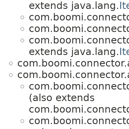
extends java.lang.
It
com.boomi.connecto
com.boomi.connecto
com.boomi.connecto
extends java.lang.
It
com.boomi.connector.
com.boomi.connector.
com.boomi.connecto
(also extends
com.boomi.connecto
com.boomi.connecto