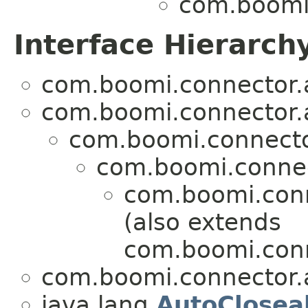
com.boomi.
Interface Hierarch
com.boomi.connector.
com.boomi.connector.
com.boomi.connecto
com.boomi.connec
com.boomi.conn
(also extends
com.boomi.conn
com.boomi.connector.
java.lang.
AutoClosea